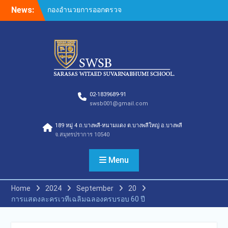
Skip
News:
กองอำนวยการออกตรวจ
to
ประเมินคุณภาพการศึกษา
content
ภายในโรงเรียนตามเกณฑ์
คุณภาพการศึกษาเพื่อการ
ดำเนินการที่เป็นเลิศประจำปี
การศึกษา 2569 ของกลุ่ม
สถาบันการศึกษาในเครือ
สารสาสน์
กองอำนวยการออกตรวจ
02-1839689-91
swsb001@gmail.com
ประเมินคุณภาพการศึกษา
ภายในโรงเรียนตามเกณฑ์
189 หมู่ 4 ถ.บางพลี-หนามแดง ต.บางพลีใหญ่ อ.บางพลี
คุณภาพการศึกษาเพื่อการ
จ.สมุทรปราการ 10540
ดำเนินการที่เป็นเลิศประจำปี
การศึกษา 2569
กองอำนวยการออกตรวจ
Menu
ประเมินคุณภาพการศึกษา
ภายในโรงเรียนตามเกณฑ์
Home
2024
September
20
คุณภาพการศึกษาเพื่อการ
การแสดงละครเวทีเฉลิมฉลองครบรอบ 60 ปี
ดำเนินการที่เป็นเลิศประจำปี
การศึกษา 2569(Summer)
ของกลุ่มสถาบันการศึกษาใน