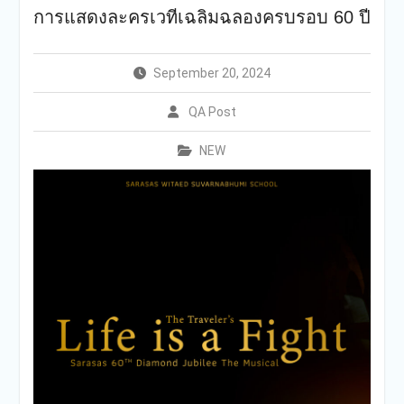
เครือสารสาสน์
การแสดงละครเวทีเฉลิมฉลองครบรอบ 60 ปี
กองอำนวยการออกตรวจ
ประเมินคุณภาพการศึกษา
ภายในโรงเรียนตามเกณฑ์
September 20, 2024
คุณภาพการศึกษาเพื่อการ
ดำเนินการที่เป็นเลิศประจำปี
QA Post
การศึกษา 2569 ของกลุ่ม
สถาบันการศึกษาในเครือ
NEW
สารสาสน์