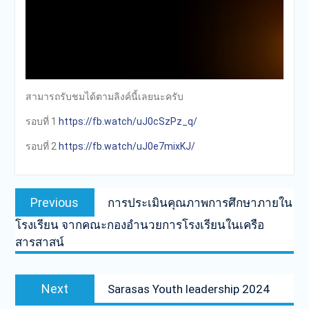
สามารถรับชมได้ตามลิงค์นี้เลยนะครับ
รอบที่ 1
https://fb.watch/uJ0cSzPz_q/
รอบที่ 2
https://fb.watch/uJ0e7mixKJ/
Post
Previous
Previous
การประเมินคุณภาพการศึกษาภายใน
navigation
post:
โรงเรียน จากคณะกองอำนวยการโรงเรียนในเครือ
สารสาสน์
Next
Next
Sarasas Youth leadership 2024
post: