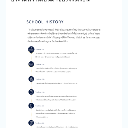
เครือสารสาสน์
กองอำนวยการออกตรวจ
ประเมินคุณภาพการศึกษา
ภายในโรงเรียนตามเกณฑ์
คุณภาพการศึกษาเพื่อการ
ดำเนินการที่เป็นเลิศประจำปี
การศึกษา 2569 ของกลุ่ม
สถาบันการศึกษาในเครือ
สารสาสน์