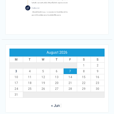
August 2026
M
T
W
T
F
S
S
1
2
3
4
5
6
7
8
9
10
11
12
13
14
15
16
17
18
19
20
21
22
23
24
25
26
27
28
29
30
31
« Jun