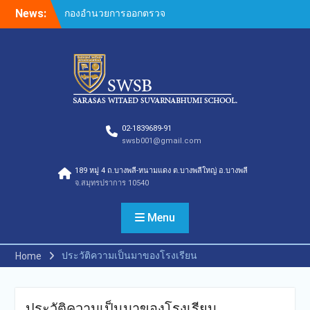
Skip
News:
กองอำนวยการออกตรวจ
to
ประเมินคุณภาพการศึกษา
content
ภายในโรงเรียนตามเกณฑ์
คุณภาพการศึกษาเพื่อการ
ดำเนินการที่เป็นเลิศประจำปี
การศึกษา 2569 ของกลุ่ม
สถาบันการศึกษาในเครือ
สารสาสน์
กองอำนวยการออกตรวจ
02-1839689-91
swsb001@gmail.com
ประเมินคุณภาพการศึกษา
ภายในโรงเรียนตามเกณฑ์
189 หมู่ 4 ถ.บางพลี-หนามแดง ต.บางพลีใหญ่ อ.บางพลี
คุณภาพการศึกษาเพื่อการ
จ.สมุทรปราการ 10540
ดำเนินการที่เป็นเลิศประจำปี
การศึกษา 2569
กองอำนวยการออกตรวจ
Menu
ประเมินคุณภาพการศึกษา
ภายในโรงเรียนตามเกณฑ์
ประวัติความเป็นมาของโรงเรียน
Home
คุณภาพการศึกษาเพื่อการ
ดำเนินการที่เป็นเลิศประจำปี
การศึกษา 2569(Summer)
ของกลุ่มสถาบันการศึกษาใน
ประวัติความเป็นมาของโรงเรียน