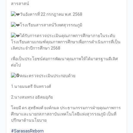
สารสาสน์
วันอังคารที่ 22 กรกฎาคม พ.ศ. 2568
โรงเรียนสารสาสน์วิเทศสุวรรณภูมิ
ได้รับการตรวจประเมินคุณภาพการศึกษาภายในระดับ
โรงเรียนตามเกณฑ์คุณภาพการศึกษาเพื่อการดำเนินการที่เป็น
เลิศประจำปีการศึกษา 2568
เพื่อเป็นประโยชน์ต่อการพัฒนาคุณภาพให้ได้มาตรฐานดีเลิศ
ต่อไป
คณะตรวจประเมินประกอบด้วย
1.นายมนตรี จันทรวงศ์
2.นางสมทรง อธิคมอุภัย
โดยมี ดร.สุทธิพงศ์ ยงค์กมล ประธานกรรมการฝ่ายคุณภาพการ
ศึกษาและนายกสภาสถาบันเทคโนโลยีแห่งสุวรรณภูมิ เป็นที่
ปรึกษาด้านนโยบาย
#SarasasReborn