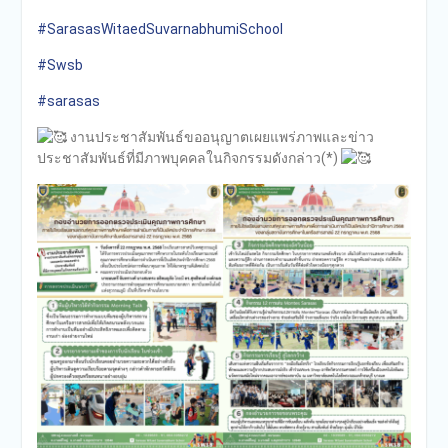
#SarasasWitaedSuvarnabhumiSchool
#Swsb
#sarasas
งานประชาสัมพันธ์ขออนุญาตเผยแพร่ภาพและข่าว
ประชาสัมพันธ์ที่มีภาพบุคคลในกิจกรรมดังกล่าว(*)