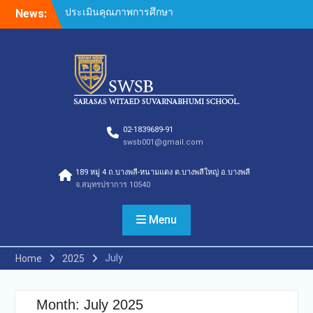
Skip
สารสาสน์
News:
to
กองอำนวยการออกตรวจ
content
ประเมินคุณภาพการศึกษา
ภายในโรงเรียนตามเกณฑ์
คุณภาพการศึกษาเพื่อการ
ดำเนินการที่เป็นเลิศประจำปี
การศึกษา 2569
กองอำนวยการออกตรวจ
ประเมินคุณภาพการศึกษา
02-1839689-91
ภายในโรงเรียนตามเกณฑ์
swsb001@gmail.com
คุณภาพการศึกษาเพื่อการ
ดำเนินการที่เป็นเลิศประจำปี
189 หมู่ 4 ถ.บางพลี-หนามแดง ต.บางพลีใหญ่ อ.บางพลี
จ.สมุทรปราการ 10540
การศึกษา 2569(Summer)
ของกลุ่มสถาบันการศึกษาใน
เครือสารสาสน์
Menu
กองอำนวยการออกตรวจ
ประเมินคุณภาพการศึกษา
July
Home
2025
ภายในโรงเรียนตามเกณฑ์
คุณภาพการศึกษาเพื่อการ
ดำเนินการที่เป็นเลิศประจำปี
Month:
July 2025
การศึกษา 2569 ของกลุ่ม