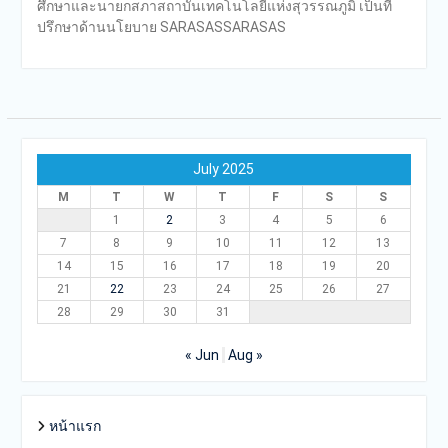
ศึกษาและนายกสภาสถาบันเทคโนโลยีแห่งสุวรรณภูมิ เป็นที่
ปรึกษาด้านนโยบาย SARASASSARASAS
July 2025
M
T
W
T
F
S
S
1
2
3
4
5
6
7
8
9
10
11
12
13
14
15
16
17
18
19
20
21
22
23
24
25
26
27
28
29
30
31
« Jun
Aug »
หน้าแรก