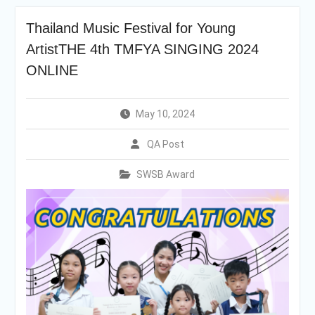
การศึกษา 2569
กองอำนวยการออกตรวจ
Thailand Music Festival for Young
ประเมินคุณภาพการศึกษา
ArtistTHE 4th TMFYA SINGING 2024
ภายในโรงเรียนตามเกณฑ์
คุณภาพการศึกษาเพื่อการ
ONLINE
ดำเนินการที่เป็นเลิศประจำปี
การศึกษา 2569(Summer)
ของกลุ่มสถาบันการศึกษาใน
May 10, 2024
เครือสารสาสน์
QA Post
SWSB Award