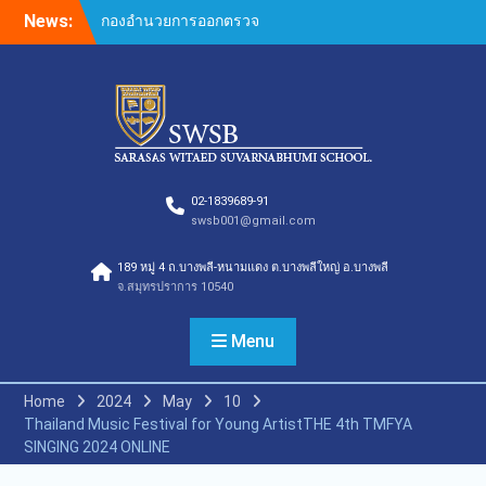
Skip
News:
กองอำนวยการออกตรวจ
to
ประเมินคุณภาพการศึกษา
content
ภายในโรงเรียนตามเกณฑ์
คุณภาพการศึกษาเพื่อการ
ดำเนินการที่เป็นเลิศประจำปี
การศึกษา 2569 ของกลุ่ม
สถาบันการศึกษาในเครือ
สารสาสน์
กองอำนวยการออกตรวจ
02-1839689-91
swsb001@gmail.com
ประเมินคุณภาพการศึกษา
ภายในโรงเรียนตามเกณฑ์
189 หมู่ 4 ถ.บางพลี-หนามแดง ต.บางพลีใหญ่ อ.บางพลี
คุณภาพการศึกษาเพื่อการ
จ.สมุทรปราการ 10540
ดำเนินการที่เป็นเลิศประจำปี
การศึกษา 2569 ของกลุ่ม
สถาบันการศึกษาในเครือ
Menu
สารสาสน์
กองอำนวยการออกตรวจ
Home
2024
May
10
ประเมินคุณภาพการศึกษา
Thailand Music Festival for Young ArtistTHE 4th TMFYA
ภายในโรงเรียนตามเกณฑ์
SINGING 2024 ONLINE
คุณภาพการศึกษาเพื่อการ
ดำเนินการที่เป็นเลิศประจำปี