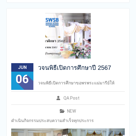
สารสาสน์
กองอำนวยการออกตรวจ
ประเมินคุณภาพการศึกษา
ภายในโรงเรียนตามเกณฑ์
คุณภาพการศึกษาเพื่อการ
ดำเนินการที่เป็นเลิศประจำปี
การศึกษา 2569 ของกลุ่ม
สถาบันการศึกษาในเครือ
สารสาสน์
วจนพิธีเปิดการศึกษาปี 2567
JUN
06
วจนพิธีเปิดการศึกษาขอพรพระแม่มารีย์ให้
QA Post
NEW
ดำเนินกิจกรรมประสบความสำเร็จทุกประการ