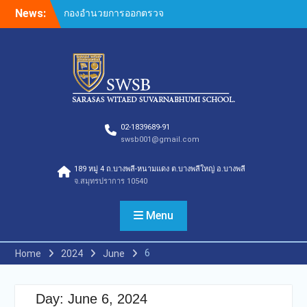
Skip
News:
กองอำนวยการออกตรวจ
to
ประเมินคุณภาพการศึกษา
content
ภายในโรงเรียนตามเกณฑ์
คุณภาพการศึกษาเพื่อการ
ดำเนินการที่เป็นเลิศประจำปี
การศึกษา 2569
กองอำนวยการออกตรวจ
ประเมินคุณภาพการศึกษา
ภายในโรงเรียนตามเกณฑ์
02-1839689-91
swsb001@gmail.com
คุณภาพการศึกษาเพื่อการ
ดำเนินการที่เป็นเลิศประจำปี
189 หมู่ 4 ถ.บางพลี-หนามแดง ต.บางพลีใหญ่ อ.บางพลี
การศึกษา 2569(Summer)
จ.สมุทรปราการ 10540
ของกลุ่มสถาบันการศึกษาใน
เครือสารสาสน์
กองอำนวยการออกตรวจ
Menu
ประเมินคุณภาพการศึกษา
ภายในโรงเรียนตามเกณฑ์
6
Home
2024
June
คุณภาพการศึกษาเพื่อการ
ดำเนินการที่เป็นเลิศประจำปี
การศึกษา 2569 ของกลุ่ม
Day:
June 6, 2024
สถาบันการศึกษาในเครือ