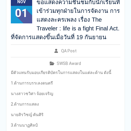
ขอแสดงความชื่นชมกับนักเรียนที่
NOV
01
เข้าร่วมทุกฝ่ายในการจัดงาน การ
แสดงละครเพลง เรื่อง The
Traveler : life is a fight Final Act.
ที่จัดการแสดงขึ้นเมื่อวันที่ 19 กันยายน
QA Post
SWSB Award
มีตัวแทนรับมอบเกียรติบัตรในการแสดงในแต่ละด้าน ดังนี้
1.ด้านการบรรเลงดนตรี
นางสาวชวิศา จ้อยเจริญ
2.ด้านการแสดง
นายสิรวิชญ์ ตันศิริ
3.ด้านนาฏศิลป์