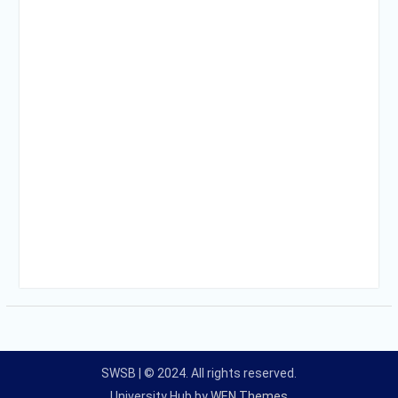
SWSB | © 2024. All rights reserved.
University Hub by
WEN Themes