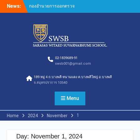
Skip
News:
กองอำนวยการออกตรวจ
to
ประเมินคุณภาพการศึกษา
content
ภายในโรงเรียนตามเกณฑ์
คุณภาพการศึกษาเพื่อการ
ดำเนินการที่เป็นเลิศประจำปี
การศึกษา 2569 ของกลุ่ม
สถาบันการศึกษาในเครือ
สารสาสน์
กองอำนวยการออกตรวจ
02-1839689-91
swsb001@gmail.com
ประเมินคุณภาพการศึกษา
ภายในโรงเรียนตามเกณฑ์
189 หมู่ 4 ถ.บางพลี-หนามแดง ต.บางพลีใหญ่ อ.บางพลี
คุณภาพการศึกษาเพื่อการ
จ.สมุทรปราการ 10540
ดำเนินการที่เป็นเลิศประจำปี
การศึกษา 2569
กองอำนวยการออกตรวจ
Menu
ประเมินคุณภาพการศึกษา
ภายในโรงเรียนตามเกณฑ์
1
Home
2024
November
คุณภาพการศึกษาเพื่อการ
ดำเนินการที่เป็นเลิศประจำปี
การศึกษา 2569(Summer)
Day:
November 1, 2024
ของกลุ่มสถาบันการศึกษาใน