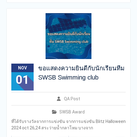
เครือสารสาสน์
กองอำนวยการออกตรวจ
ประเมินคุณภาพการศึกษา
ภายในโรงเรียนตามเกณฑ์
คุณภาพการศึกษาเพื่อการ
ดำเนินการที่เป็นเลิศประจำปี
การศึกษา 2569 ของกลุ่ม
สถาบันการศึกษาในเครือ
สารสาสน์
ขอแสดงความยินดีกับนักเรียนทีม
NOV
01
SWSB Swimming club
QA Post
SWSB Award
ที่ได้รับรางวัลจากการแข่งขัน จากการแข่งขัน Blitz Halloween
2024 oct 26,24 สระว่ายน้ำกลาโหม บางจาก