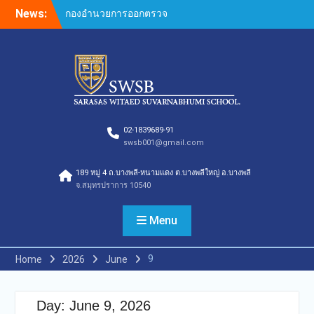
ประเมินคุณภาพการศึกษา
Skip
News:
ภายในโรงเรียนตามเกณฑ์
to
คุณภาพการศึกษาเพื่อการ
content
ดำเนินการที่เป็นเลิศประจำปี
การศึกษา 2569 ของกลุ่ม
สถาบันการศึกษาในเครือ
สารสาสน์
กองอำนวยการออกตรวจ
ประเมินคุณภาพการศึกษา
02-1839689-91
ภายในโรงเรียนตามเกณฑ์
swsb001@gmail.com
คุณภาพการศึกษาเพื่อการ
ดำเนินการที่เป็นเลิศประจำปี
189 หมู่ 4 ถ.บางพลี-หนามแดง ต.บางพลีใหญ่ อ.บางพลี
การศึกษา 2569
จ.สมุทรปราการ 10540
กองอำนวยการออกตรวจ
ประเมินคุณภาพการศึกษา
Menu
ภายในโรงเรียนตามเกณฑ์
คุณภาพการศึกษาเพื่อการ
ดำเนินการที่เป็นเลิศประจำปี
9
Home
2026
June
การศึกษา 2569(Summer)
ของกลุ่มสถาบันการศึกษาใน
เครือสารสาสน์
Day:
June 9, 2026
กองอำนวยการออกตรวจ