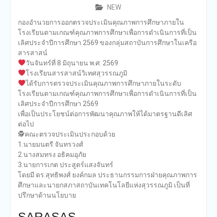
NEW
กองอำนวยการออกตรวจประเมินคุณภาพการศึกษาภายใน
โรงเรียนตามเกณฑ์คุณภาพการศึกษาเพื่อการดำเนินการที่เป็น
เลิศประจำปีการศึกษา 2569 ของกลุ่มสถาบันการศึกษาในเครือ
สารสาสน์
วันจันทร์ที่ 8 มิถุนายน พ.ศ. 2569
โรงเรียนสารสาสน์วิเทศสุวรรณภูมิ
ได้รับการตรวจประเมินคุณภาพการศึกษาภายในระดับ
โรงเรียนตามเกณฑ์คุณภาพการศึกษาเพื่อการดำเนินการที่เป็น
เลิศประจำปีการศึกษา 2569
เพื่อเป็นประโยชน์ต่อการพัฒนาคุณภาพให้ได้มาตรฐานดีเลิศ
ต่อไป
🕵️คณะตรวจประเมินประกอบด้วย
1.นายมนตรี จันทรวงศ์
2.นางสมทรง อธิคมอุภัย
3.นายการเกต ประสูตร์แสงจันทร์
โดยมี ดร.สุทธิพงศ์ ยงค์กมล ประธานกรรมการฝ่ายคุณภาพการ
ศึกษาและนายกสภาสถาบันเทคโนโลยีแห่งสุวรรณภูมิ เป็นที่
ปรึกษาด้านนโยบาย
SARASAS