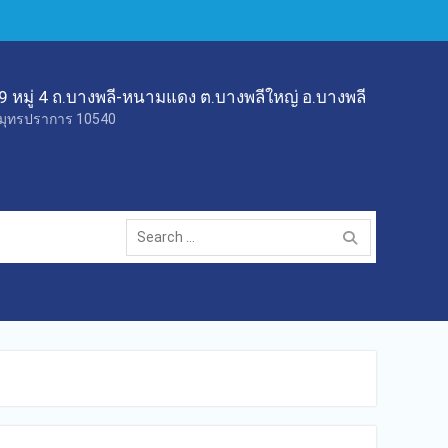
9 หมู่ 4 ถ.บางพลี-หนามแดง ต.บางพลีใหญ่ อ.บางพลี
มุทรปราการ 10540
Search
for: