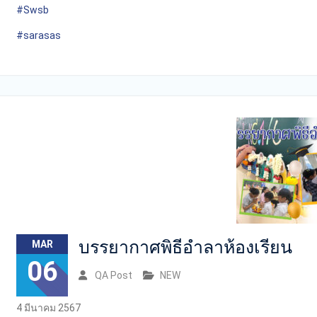
#Swsb
#sarasas
บรรยากาศพิธีอำลาห้องเรียน
MAR
06
QA Post
NEW
4 มีนาคม 2567