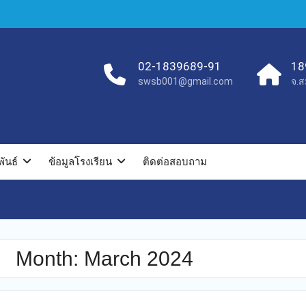
02-1839689-91
18
swsb001@gmail.com
จ.ส
ันธ์
ข้อมูลโรงเรียน
ติดต่อสอบถาม
Month:
March 2024