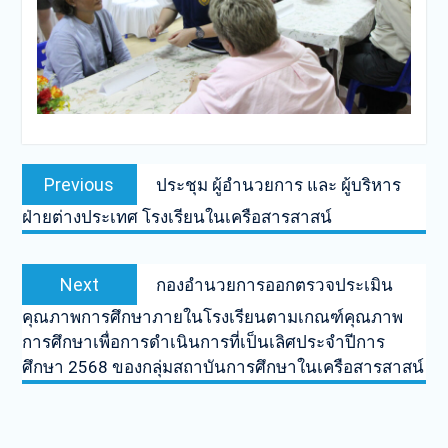
Post
Previous
Previous
ประชุม ผู้อำนวยการ และ ผู้บริหาร
navigation
post:
ฝ่ายต่างประเทศ โรงเรียนในเครือสารสาสน์
Next
Next
กองอำนวยการออกตรวจประเมิน
post:
คุณภาพการศึกษาภายในโรงเรียนตามเกณฑ์คุณภาพ
การศึกษาเพื่อการดำเนินการที่เป็นเลิศประจำปีการ
ศึกษา 2568 ของกลุ่มสถาบันการศึกษาในเครือสารสาสน์