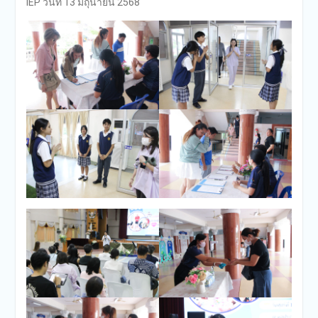
IEP วันที่ 13 มิถุนายน 2568