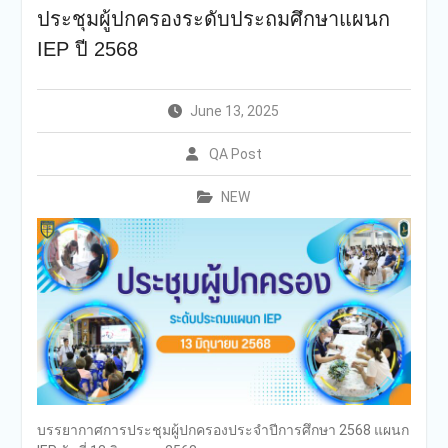
การศึกษา 2569
ประชุมผู้ปกครองระดับประถมศึกษาแผนก
กองอำนวยการออกตรวจ
IEP ปี 2568
ประเมินคุณภาพการศึกษา
ภายในโรงเรียนตามเกณฑ์
คุณภาพการศึกษาเพื่อการ
June 13, 2025
ดำเนินการที่เป็นเลิศประจำปี
การศึกษา 2569(Summer)
QA Post
ของกลุ่มสถาบันการศึกษาใน
เครือสารสาสน์
NEW
บรรยากาศการประชุมผู้ปกครองประจำปีการศึกษา 2568 แผนก