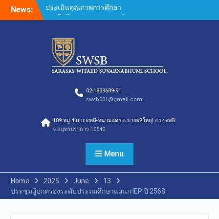
Skip
News:
กองอำนวยการออกตรวจ
to
ประเมินคุณภาพการศึกษา
content
ภายในโรงเรียนตามเกณฑ์
คุณภาพการศึกษาเพื่อการ
ดำเนินการที่เป็นเลิศประจำปี
การศึกษา 2569 ของกลุ่ม
สถาบันการศึกษาในเครือ
สารสาสน์
กองอำนวยการออกตรวจ
02-1839689-91
swsb001@gmail.com
ประเมินคุณภาพการศึกษา
ภายในโรงเรียนตามเกณฑ์
189 หมู่ 4 ถ.บางพลี-หนามแดง ต.บางพลีใหญ่ อ.บางพลี
คุณภาพการศึกษาเพื่อการ
จ.สมุทรปราการ 10540
ดำเนินการที่เป็นเลิศประจำปี
การศึกษา 2569 ของกลุ่ม
สถาบันการศึกษาในเครือ
Menu
สารสาสน์
กองอำนวยการออกตรวจ
Home
2025
June
13
ประเมินคุณภาพการศึกษา
ประชุมผู้ปกครองระดับประถมศึกษาแผนก IEP ปี 2568
ภายในโรงเรียนตามเกณฑ์
คุณภาพการศึกษาเพื่อการ
ดำเนินการที่เป็นเลิศประจำปี