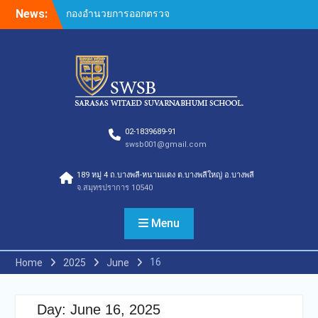
Skip
News:
กองอำนวยการออกตรวจ
to
ประเมินคุณภาพการศึกษา
content
ภายในโรงเรียนตามเกณฑ์
คุณภาพการศึกษาเพื่อการ
ดำเนินการที่เป็นเลิศประจำปี
การศึกษา 2569 ของกลุ่ม
สถาบันการศึกษาในเครือ
สารสาสน์
กองอำนวยการออกตรวจ
02-1839689-91
swsb001@gmail.com
ประเมินคุณภาพการศึกษา
ภายในโรงเรียนตามเกณฑ์
189 หมู่ 4 ถ.บางพลี-หนามแดง ต.บางพลีใหญ่ อ.บางพลี
คุณภาพการศึกษาเพื่อการ
จ.สมุทรปราการ 10540
ดำเนินการที่เป็นเลิศประจำปี
การศึกษา 2569
กองอำนวยการออกตรวจ
Menu
ประเมินคุณภาพการศึกษา
ภายในโรงเรียนตามเกณฑ์
16
Home
2025
June
คุณภาพการศึกษาเพื่อการ
ดำเนินการที่เป็นเลิศประจำปี
การศึกษา 2569(Summer)
Day:
June 16, 2025
ของกลุ่มสถาบันการศึกษาใน