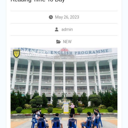
สารสาสน์
กองอำนวยการออกตรวจ
ประเมินคุณภาพการศึกษา
May 26, 2023
ภายในโรงเรียนตามเกณฑ์
คุณภาพการศึกษาเพื่อการ
admin
ดำเนินการที่เป็นเลิศประจำปี
การศึกษา 2569 ของกลุ่ม
NEW
สถาบันการศึกษาในเครือ
สารสาสน์