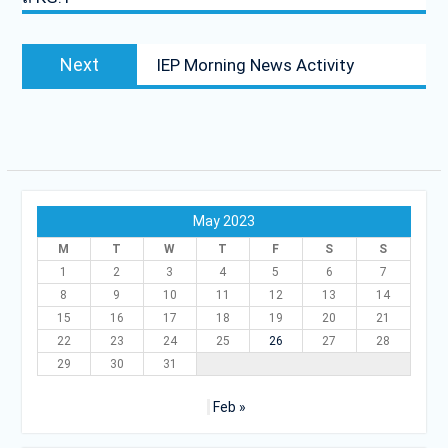
Next
Next
IEP Morning News Activity
post:
May 2023
M
T
W
T
F
S
S
1
2
3
4
5
6
7
8
9
10
11
12
13
14
15
16
17
18
19
20
21
22
23
24
25
26
27
28
29
30
31
Feb »