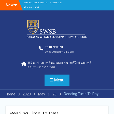
Skip
News:
กองอำนวยการออกตรวจ
to
ประเมินคุณภาพการศึกษา
content
ภายในโรงเรียนตามเกณฑ์
คุณภาพการศึกษาเพื่อการ
ดำเนินการที่เป็นเลิศประจำปี
การศึกษา 2569
กองอำนวยการออกตรวจ
ประเมินคุณภาพการศึกษา
ภายในโรงเรียนตามเกณฑ์
02-1839689-91
swsb001@gmail.com
คุณภาพการศึกษาเพื่อการ
ดำเนินการที่เป็นเลิศประจำปี
189 หมู่ 4 ถ.บางพลี-หนามแดง ต.บางพลีใหญ่ อ.บางพลี
การศึกษา 2569(Summer)
จ.สมุทรปราการ 10540
ของกลุ่มสถาบันการศึกษาใน
เครือสารสาสน์
กองอำนวยการออกตรวจ
Menu
ประเมินคุณภาพการศึกษา
ภายในโรงเรียนตามเกณฑ์
Reading Time To Day
Home
2023
May
26
คุณภาพการศึกษาเพื่อการ
ดำเนินการที่เป็นเลิศประจำปี
การศึกษา 2569 ของกลุ่ม
สถาบันการศึกษาในเครือ
Reading Time To Day