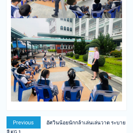
Post
Previous
Previous
อัศวินน้อยนักกล้าเล่นเล่นวาด ระบาย
navigation
post:
สี KG.1