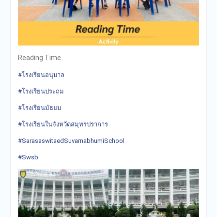
Reading Time
#โรงเรียนอนุบาล
#โรงเรียนประถม
#โรงเรียนมัธยม
#โรงเรียนในจังหวัดสมุทรปราการ
#SarasaswitaedSuvarnabhumiSchool
#Swsb