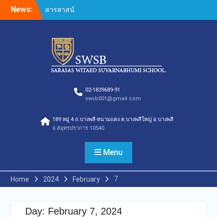
Skip
News:
กองอำนวยการออกตรวจ
to
ประเมินคุณภาพการศึกษา
content
ภายในโรงเรียนตามเกณฑ์
คุณภาพการศึกษาเพื่อการ
ดำเนินการที่เป็นเลิศประจำปี
การศึกษา 2569 ของกลุ่ม
สถาบันการศึกษาในเครือ
สารสาสน์
กองอำนวยการออกตรวจ
02-1839689-91
swsb001@gmail.com
ประเมินคุณภาพการศึกษา
ภายในโรงเรียนตามเกณฑ์
189 หมู่ 4 ถ.บางพลี-หนามแดง ต.บางพลีใหญ่ อ.บางพลี
คุณภาพการศึกษาเพื่อการ
จ.สมุทรปราการ 10540
ดำเนินการที่เป็นเลิศประจำปี
การศึกษา 2569
กองอำนวยการออกตรวจ
Menu
ประเมินคุณภาพการศึกษา
ภายในโรงเรียนตามเกณฑ์
7
Home
2024
February
คุณภาพการศึกษาเพื่อการ
ดำเนินการที่เป็นเลิศประจำปี
การศึกษา 2569(Summer)
Day:
February 7, 2024
ของกลุ่มสถาบันการศึกษาใน