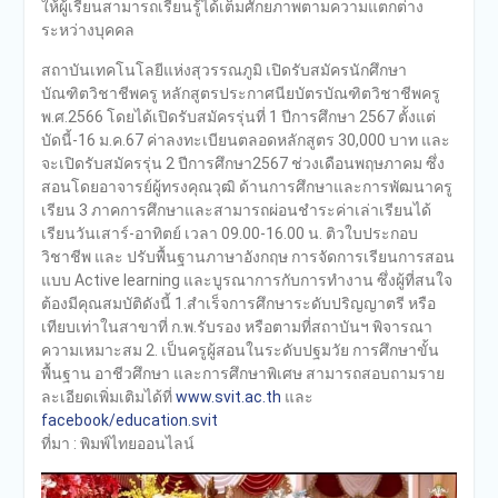
ให้ผู้เรียนสามารถเรียนรู้ได้เต็มศักยภาพตามความแตกต่าง
ระหว่างบุคคล
สถาบันเทคโนโลยีแห่งสุวรรณภูมิ เปิดรับสมัครนักศึกษา
บัณฑิตวิชาชีพครู หลักสูตรประกาศนียบัตรบัณฑิตวิชาชีพครู
พ.ศ.2566 โดยได้เปิดรับสมัครรุ่นที่ 1 ปีการศึกษา 2567 ตั้งแต่
บัดนี้-16 ม.ค.67 ค่าลงทะเบียนตลอดหลักสูตร 30,000 บาท และ
จะเปิดรับสมัครรุ่น 2 ปีการศึกษา2567 ช่วงเดือนพฤษภาคม ซึ่ง
สอนโดยอาจารย์ผู้ทรงคุณวุฒิ ด้านการศึกษาและการพัฒนาครู
เรียน 3 ภาคการศึกษาและสามารถผ่อนชำระค่าเล่าเรียนได้
เรียนวันเสาร์-อาทิตย์ เวลา 09.00-16.00 น. ติวใบประกอบ
วิชาชีพ และ ปรับพื้นฐานภาษาอังกฤษ การจัดการเรียนการสอน
แบบ Active learning และบูรณาการกับการทำงาน ซึ่งผู้ที่สนใจ
ต้องมีคุณสมบัติดังนี้ 1.สำเร็จการศึกษาระดับปริญญาตรี หรือ
เทียบเท่าในสาขาที่ ก.พ.รับรอง หรือตามที่สถาบันฯ พิจารณา
ความเหมาะสม 2. เป็นครูผู้สอนในระดับปฐมวัย การศึกษาขั้น
พื้นฐาน อาชีวศึกษา และการศึกษาพิเศษ สามารถสอบถามราย
ละเอียดเพิ่มเติมได้ที่
www.svit.ac.th
และ
facebook/education.svit
ที่มา : พิมพ์ไทยออนไลน์