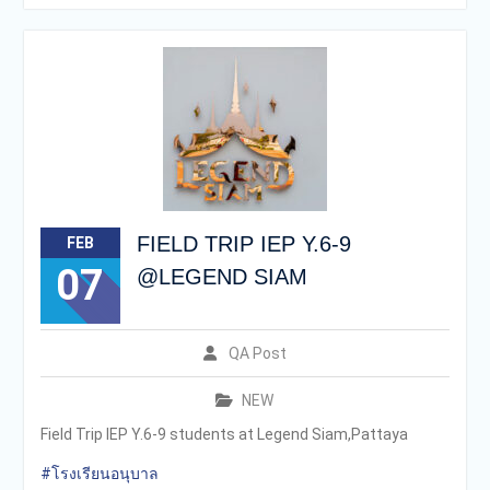
เครือสารสาสน์
กองอำนวยการออกตรวจ
ประเมินคุณภาพการศึกษา
ภายในโรงเรียนตามเกณฑ์
คุณภาพการศึกษาเพื่อการ
ดำเนินการที่เป็นเลิศประจำปี
การศึกษา 2569 ของกลุ่ม
สถาบันการศึกษาในเครือ
สารสาสน์
FIELD TRIP IEP Y.6-9
FEB
07
@LEGEND SIAM
QA Post
NEW
Field Trip IEP Y.6-9 students at Legend Siam,Pattaya
#โรงเรียนอนุบาล