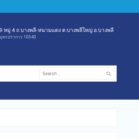
9 หมู่ 4 ถ.บางพลี-หนามแดง ต.บางพลีใหญ่ อ.บางพลี
มุทรปราการ 10540
Search
for: