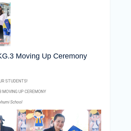
P KG.3 Moving Up Ceremony
UR STUDENTS!
G.3 MOVING UP CEREMONY
bhumi School