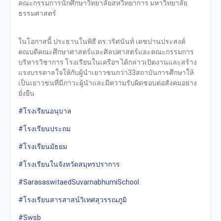
คณะกรรมการนักศึกษาวิทยาลัยสหวิทยาการ มหาวิทยาลัย
ธรรมศาสตร์
ในโอกาสนี้ ประธานในพิธี ดร.วริศนันท์ เดชปานประสงค์
คณบดีคณะศึกษาศาสตร์และศิลปศาสตร์และคณะกรรมการ
บริหารวิชาการ โรงเรียนในเครือฯ ได้กล่าวเปิดงานและสร้าง
แรงบรรดาลใจให้กับผู้นำเยาวชนกว่า33สถาบันการศึกษาให้
เป็นเยาวชนที่มีภาวะผู้นำและมีความรับผิดชอบต่อสังคมอย่าง
ยั่งยืน
#โรงเรียนอนุบาล
#โรงเรียนประถม
#โรงเรียนมัธยม
#โรงเรียนในจังหวัดสมุทรปราการ
#SarasaswitaedSuvarnabhumiSchool
#โรงเรียนสารสาสน์วิเทศสุวรรณภูมิ
#Swsb