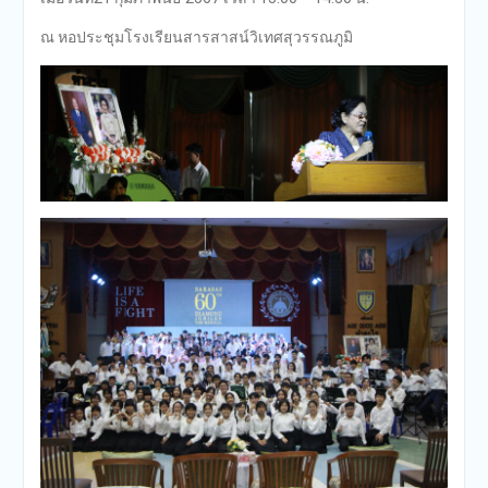
ณ หอประชุมโรงเรียนสารสาสน์วิเทศสุวรรณภูมิ