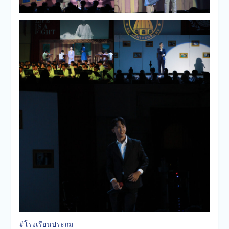
#โรงเรียนประถม