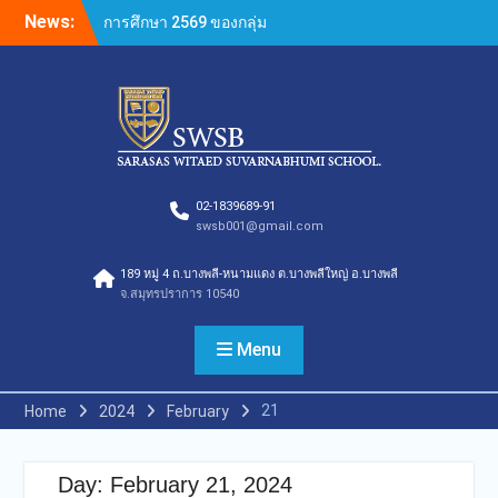
Skip
ดำเนินการที่เป็นเลิศประจำปี
News:
to
การศึกษา 2569
content
กองอำนวยการออกตรวจ
ประเมินคุณภาพการศึกษา
ภายในโรงเรียนตามเกณฑ์
คุณภาพการศึกษาเพื่อการ
ดำเนินการที่เป็นเลิศประจำปี
การศึกษา 2569(Summer)
ของกลุ่มสถาบันการศึกษาใน
02-1839689-91
เครือสารสาสน์
swsb001@gmail.com
กองอำนวยการออกตรวจ
ประเมินคุณภาพการศึกษา
189 หมู่ 4 ถ.บางพลี-หนามแดง ต.บางพลีใหญ่ อ.บางพลี
ภายในโรงเรียนตามเกณฑ์
จ.สมุทรปราการ 10540
คุณภาพการศึกษาเพื่อการ
ดำเนินการที่เป็นเลิศประจำปี
Menu
การศึกษา 2569 ของกลุ่ม
สถาบันการศึกษาในเครือ
21
สารสาสน์
Home
2024
February
กองอำนวยการออกตรวจ
ประเมินคุณภาพการศึกษา
ภายในโรงเรียนตามเกณฑ์
Day:
February 21, 2024