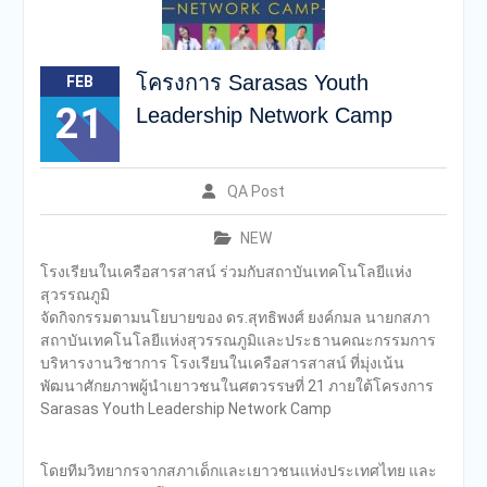
โครงการ Sarasas Youth
FEB
21
Leadership Network Camp
QA Post
NEW
โรงเรียนในเครือสารสาสน์ ร่วมกับสถาบันเทคโนโลยีแห่ง
สุวรรณภูมิ
จัดกิจกรรมตามนโยบายของ ดร.สุทธิ​พงศ์​ ยงค์กมล นายกสภา​
สถาบัน​เทคโนโลยี​แห่งสุวรรณภูมิ​และประธานคณะกรรมการ​
บริหารงาน​วิชาการ โรงเรียน​ในเครือ​สาร​สาสน์​ ที่มุ่งเน้น
พัฒนาศักยภาพผู้นำเยาวชนในศตวรรษที่ 21 ภายใต้โครงการ
Sarasas Youth Leadership Network Camp
โดยทีมวิทยากรจากสภาเด็กและเยาวชนแห่งประเทศไทย และ