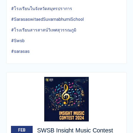
#โรงเรียนในจังหวัดสมุทรปราการ
#SarasaswitaedSuvarnabhumiSchool
#โรงเรียนสารสาสน์วิเทศสุวรรณภูมิ
#Swsb
#sarasas
SWSB Insight Music Contest
FEB