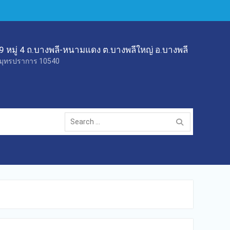
9 หมู่ 4 ถ.บางพลี-หนามแดง ต.บางพลีใหญ่ อ.บางพลี
มุทรปราการ 10540
Search
for: